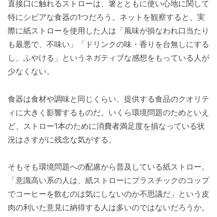
直接口に触れるストローは、箸とともに使い心地に関して
特にシビアな食器の1つだろう。ネットを観察すると、実
際に紙ストローを使用した人は「風味が損なわれ口当たり
も最悪で、不味い」「ドリンクの味・香りを台無しにする
し、ふやける」というネガティブな感想をもっている人が
少なくない。
食器は食材や調味と同じくらい、提供する食品のクオリテ
ィに大きく影響するものだ。いくら環境問題のためといえ
ど、ストロー1本のために消費者満足度を損なっている状
況はさすがに残念な気がする。
そもそも環境問題への配慮から普及している紙ストロー。
「意識高い系の人は、紙ストローにプラスチックのコップ
でコーヒーを飲むのは気にしないのか不思議だ」という皮
肉の利いた意見に納得する人は多いのではないだろうか。