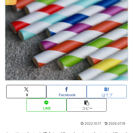
ライフ
X
Facebook
はてブ
LINE
コピー
2022.10.17
2026.07.19