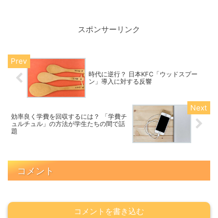
スポンサーリンク
時代に逆行？ 日本KFC「ウッドスプー
ン」導入に対する反響
効率良く学費を回収するには？ 「学費チ
ュルチュル」の方法が学生たちの間で話
題
コメント
コメントを書き込む