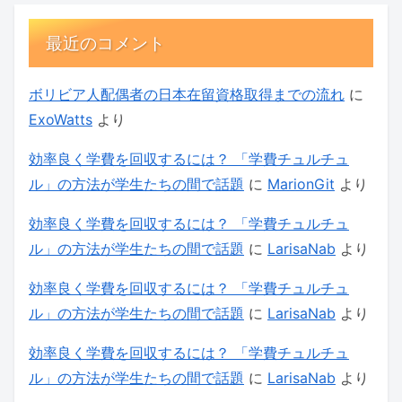
最近のコメント
ボリビア人配偶者の日本在留資格取得までの流れ
に
ExoWatts
より
効率良く学費を回収するには？ 「学費チュルチュ
ル」の方法が学生たちの間で話題
に
MarionGit
より
効率良く学費を回収するには？ 「学費チュルチュ
ル」の方法が学生たちの間で話題
に
LarisaNab
より
効率良く学費を回収するには？ 「学費チュルチュ
ル」の方法が学生たちの間で話題
に
LarisaNab
より
効率良く学費を回収するには？ 「学費チュルチュ
ル」の方法が学生たちの間で話題
に
LarisaNab
より