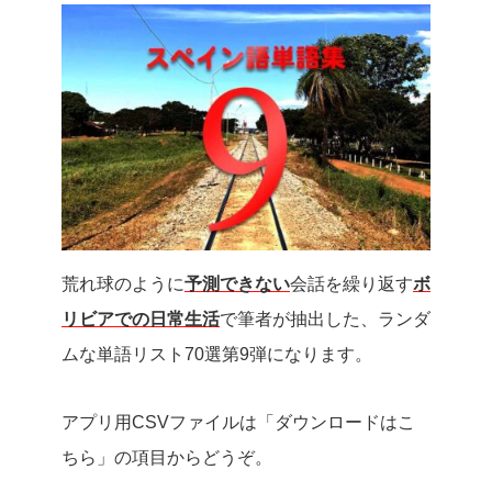
荒れ球のように
予測できない
会話を繰り返す
ボ
リビアでの日常生活
で筆者が抽出した、ランダ
ムな単語リスト70選第9弾になります。
アプリ用CSVファイルは「ダウンロードはこ
ちら」の項目からどうぞ。