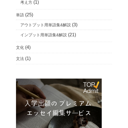
(1)
考え方
(25)
単語
(3)
アウトプット用単語集&解説
(21)
インプット用単語集&解説
(4)
文化
(1)
文法