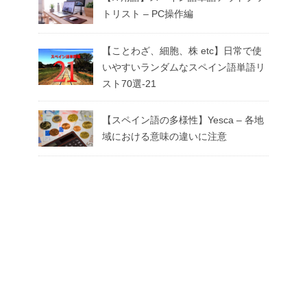
トリスト – PC操作編
【ことわざ、細胞、株 etc】日常で使
いやすいランダムなスペイン語単語リ
スト70選-21
【スペイン語の多様性】Yesca – 各地
域における意味の違いに注意