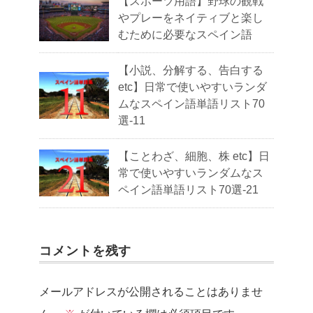
【スポーツ用語】野球の観戦
やプレーをネイティブと楽し
むために必要なスペイン語
【小説、分解する、告白する
etc】日常で使いやすいランダ
ムなスペイン語単語リスト70
選-11
【ことわざ、細胞、株 etc】日
常で使いやすいランダムなス
ペイン語単語リスト70選-21
コメントを残す
メールアドレスが公開されることはありませ